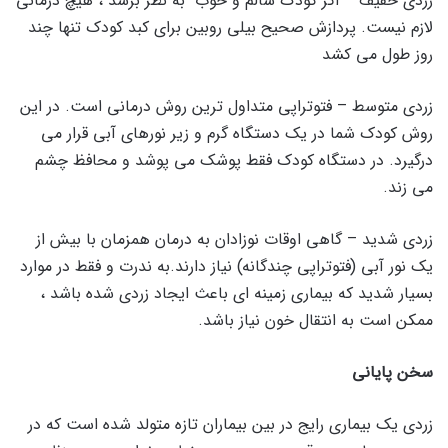
زردی خفیف – اگر کودک سالم و خوب به نظر برسد ، هیچ درمانی
لازم نیست. پردازش صحیح بیلی روبین برای کبد کودک تنها چند
روز طول می کشد
زردی متوسط – فتوتراپی متداول ترین روش درمانی است. در این
روش کودک شما در یک دستگاه گرم و زیر نورهای آبی قرار می
درگیرد. در دستگاه کودک فقط پوشک می پوشد و محافظ چشم
می زند.
زردی شدید – گاهی اوقات نوزادان به درمان همزمان با بیش از
یک نور آبی (فتوتراپی چندگانه) نیاز دارند.به ندرت و فقط در موارد
بسیار شدید که بیماری زمینه ای باعث ایجاد زردی شده باشد ،
ممکن است به انتقال خون نیاز باشد.
سخن پایانی
زردی یک بیماری رایج در بین بیماران تازه متولد شده است که در