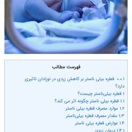
فهرست مطالب
0.0.1
قطره بیلی ناستر بر کاهش زردی در نوزادان تاثیری
دارد؟
1
قطره بیلی‌ناستر چیست؟
1.1
قطره بیلی ناستر چگونه اثر می کند؟
1.2
موارد مصرف قطره بیلی‌ ناستر
1.3
مقدار مصرف قطره بیلی‌ناستر
1.4
عوارض قطره بیلی ناستر
1.4.1
درمان زردی