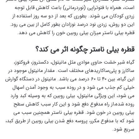
است، همراه با فتوتراپی (نوردرمانی) باعث کاهش قابل توجه
زردی کودکان می شوند. بطوری که بعد از دو سه روز استفاده از
این دو روش، زردی نود درصد نوزادان بطور کامل از بین می رود.
قطره بیلی ناستر میزان بیلی روبین خون را کاهش می دهد.
قطره بیلی ناستر چگونه اثر می کند؟
گیاه شیر خشت حاوی موادی مثل مانیتول، دکستروز، فروکتوز،
ساکارز و پلی‌ساکاریدهای مختلف است. مقدار مانیتول موجود در
این گیاه، بین ۴۰ تا ۶۰ درصد می باشد. مانیتول در دستگاه گوارش
خیلی کم جذب می شود و در روده سبب به وجود آمدن اسهال
می شود، این ویژگی مانیتول، بیلی روبین که به وسیله کبد وارد
روده شده،از راه مدفوع دفع شود و این کار سبب کاهش سطح
بیلی روبین در خون شود. قطره بیلی ناستر همچنین سبب می
شود که با مدفوع مکرر، پروسه دفع شدن بیلی روبین از طریق کبد،
سریع شود.