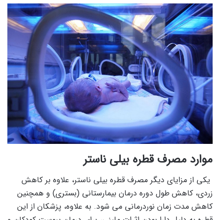
موارد مصرف قطره بیلی‌ ناستر
یکی از مزایای دیگر مصرف قطره بیلی ناستر، علاوه بر کاهش
زردی، کاهش طول دوره درمان بیمارستانی (بستری) و همچنین
کاهش مدت زمان نوردرمانی می شود. به علاوه، پزشکان از این
قطره به دلیل دارا بودن اثرات ملینی، برای درمان یبوست کودکان و