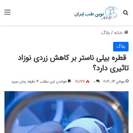
جستجو برای
منو
خانه
/
بلاگ
بلاگ
قطره بیلی ناستر بر کاهش زردی نوزاد
تاثیری دارد؟
جولای 13, 2021
0
71,627
خواندن این مطلب 4 دقیقه زمان میبرد