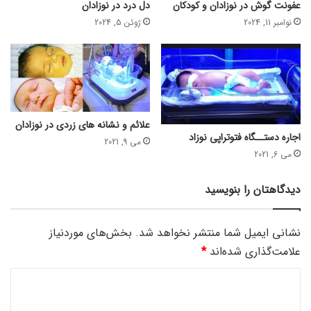
عفونت گوش در نوزادان و کودکان
دل درد در نوزادان
نوامبر 11, 2024
ژوئن 5, 2024
علائم و نشانه های زردی در نوزادان
اجاره دستــگاه فتوتراپی نوزاد
می 9, 2021
می 6, 2021
دیدگاهتان را بنویسید
نشانی ایمیل شما منتشر نخواهد شد.
بخش‌های موردنیاز
علامت‌گذاری شده‌اند
*
د
ی