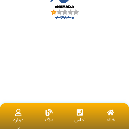
جدید ترین مقالات
تست زردی نوزاد در منزل
نوزادان در معرض خطر زردی
تغذیه مادر برای درمان زردی
مزایای درمان زردی در منزل
خانه
تماس
بلاگ
درباره
تاثیر قطره بیلی ناستر بر کاهش زردی نوزاد
ما