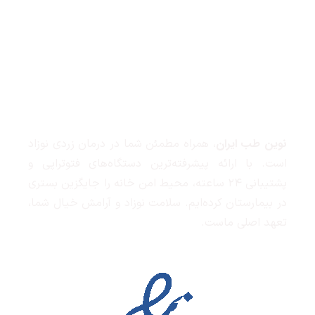
مشاوره : ۰۹۱۲۶۸۷۱۹۷۸
درباره نوین طب
نوین طب ایران
، همراه مطمئن شما در درمان زردی نوزاد
است. با ارائه پیشرفته‌ترین دستگاه‌های فتوتراپی و
پشتیبانی ۲۴ ساعته، محیط امن خانه را جایگزین بستری
در بیمارستان کرده‌ایم. سلامت نوزاد و آرامش خیال شما،
تعهد اصلی ماست.