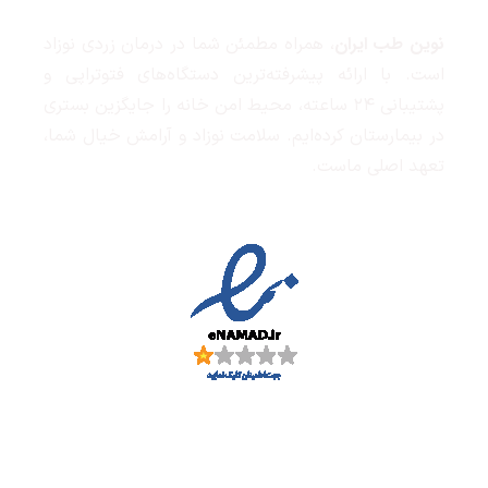
نوین طب ایران
، همراه مطمئن شما در درمان زردی نوزاد
است. با ارائه پیشرفته‌ترین دستگاه‌های فتوتراپی و
پشتیبانی ۲۴ ساعته، محیط امن خانه را جایگزین بستری
در بیمارستان کرده‌ایم. سلامت نوزاد و آرامش خیال شما،
تعهد اصلی ماست.
جدید ترین مقالات